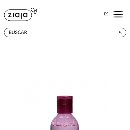
Menu
ES
DÓNDE COMPRAR
PRODUCTOS
TIENDA ONLINE
CONTACTO