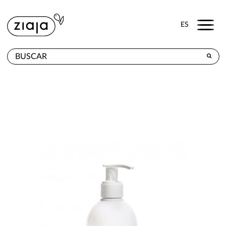
Menu
ES
DÓNDE COMPRAR
PRODUCTOS
TIENDA ONLINE
CONTACTO