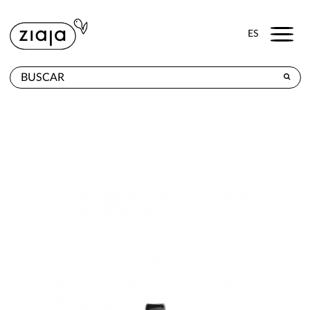
Menu
ES
DÓNDE COMPRAR
PRODUCTOS
TIENDA ONLINE
CONTACTO