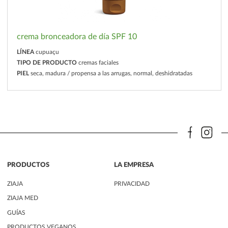
crema bronceadora de día SPF 10
LÍNEA
cupuaçu
TIPO DE PRODUCTO
cremas faciales
PIEL
seca, madura / propensa a las arrugas, normal, deshidratadas
PRODUCTOS
LA EMPRESA
ZIAJA
PRIVACIDAD
ZIAJA MED
GUÍAS
PRODUCTOS VEGANOS