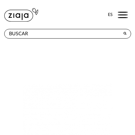
Menu
ES
DÓNDE COMPRAR
PRODUCTOS
TIENDA ONLINE
CONTACTO