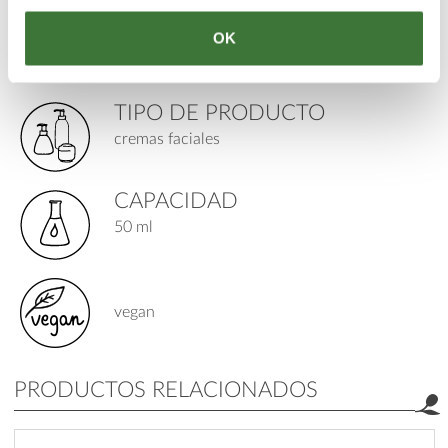
PARA
edad: 17+
OK
piel: seca, madura / propensa a las arrugas,
normal, deshidratadas
TIPO DE PRODUCTO
cremas faciales
CAPACIDAD
50 ml
vegan
PRODUCTOS RELACIONADOS