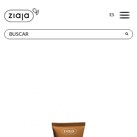
Menu
ES
DÓNDE COMPRAR
PRODUCTOS
TIENDA ONLINE
CONTACTO