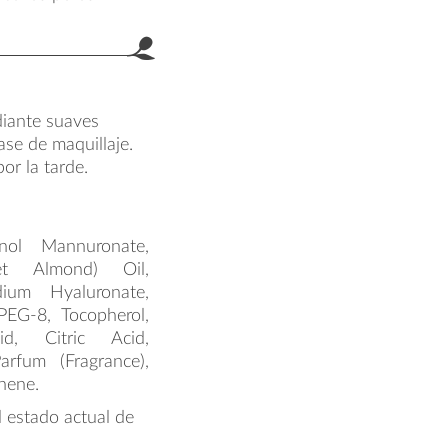
diante suaves
ase de maquillaje.
or la tarde.
anol Mannuronate,
et Almond) Oil,
dium Hyaluronate,
PEG-8, Tocopherol,
id, Citric Acid,
arfum (Fragrance),
nene.
l estado actual de