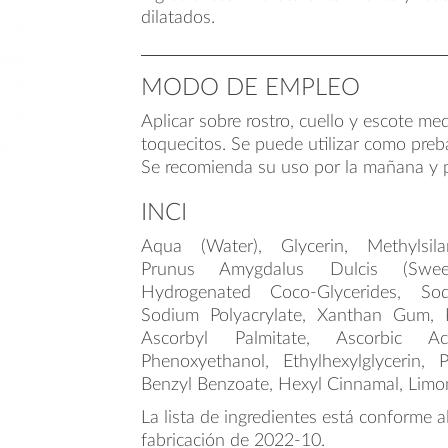
dilatados.
MODO DE EMPLEO
Aplicar sobre rostro, cuello y escote me
toquecitos. Se puede utilizar como preb
Se recomienda su uso por la mañana y p
INCI
Aqua (Water), Glycerin, Methylsil
Prunus Amygdalus Dulcis (Swe
Hydrogenated Coco-Glycerides, So
Sodium Polyacrylate, Xanthan Gum, 
Ascorbyl Palmitate, Ascorbic Ac
Phenoxyethanol, Ethylhexylglycerin, P
Benzyl Benzoate, Hexyl Cinnamal, Limo
La lista de ingredientes está conforme a
fabricación de 2022-10.