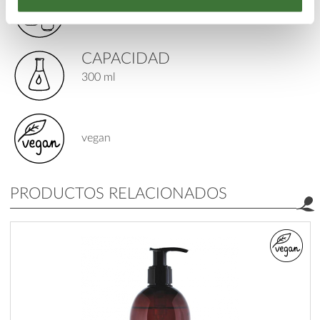
exfoliantes corporales
CAPACIDAD
300 ml
vegan
PRODUCTOS RELACIONADOS