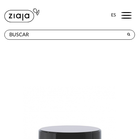
Menu
ES
DÓNDE COMPRAR
PRODUCTOS
TIENDA ONLINE
CONTACTO