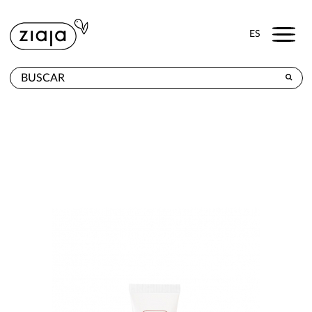
Menu
ES
DÓNDE COMPRAR
PRODUCTOS
TIENDA ONLINE
CONTACTO