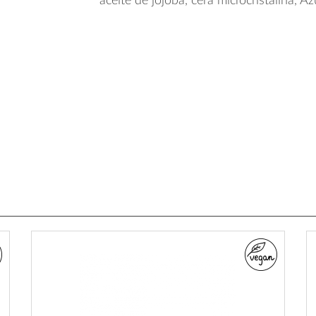
aceite de jojoba, cera microcristalina, A