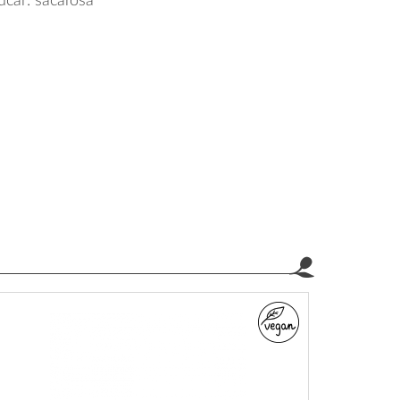
zúcar: sacarosa