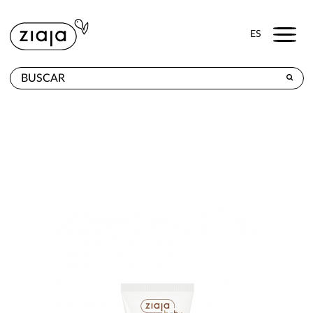
Menu
ES
DÓNDE COMPRAR
PRODUCTOS
TIENDA ONLINE
CONTACTO