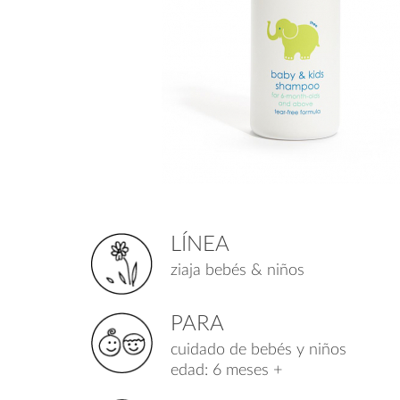
LÍNEA
ziaja bebés & niños
PARA
cuidado de bebés y niños
edad: 6 meses +