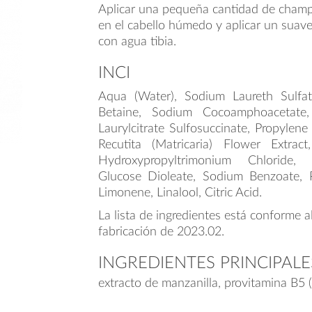
Aplicar una pequeña cantidad de cham
en el cabello húmedo y aplicar un suav
con agua tibia.
INCI
Aqua (Water), Sodium Laureth Sulfa
Betaine, Sodium Cocoamphoacetate
Laurylcitrate Sulfosuccinate, Propylene
Recutita (Matricaria) Flower Extrac
Hydroxypropyltrimonium Chloride
Glucose Dioleate, Sodium Benzoate, P
Limonene, Linalool, Citric Acid.
La lista de ingredientes está conforme a
fabricación de 2023.02.
INGREDIENTES PRINCIPALE
extracto de manzanilla, provitamina B5 