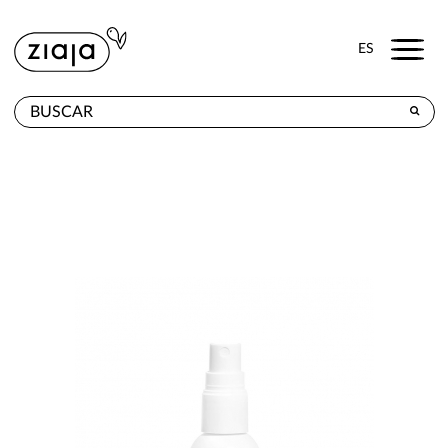
Menu
ES
DÓNDE COMPRAR
PRODUCTOS
TIENDA ONLINE
CONTACTO