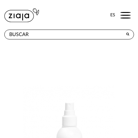
Menu
ES
DÓNDE COMPRAR
PRODUCTOS
TIENDA ONLINE
CONTACTO