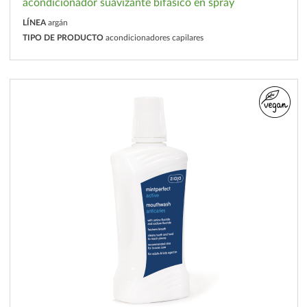
acondicionador suavizante bifásico en spray
LÍNEA
argán
TIPO DE PRODUCTO
acondicionadores capilares