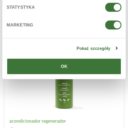
STATYSTYKA
MARKETING
Pokaż szczegóły
OK
acondicionador regenerador