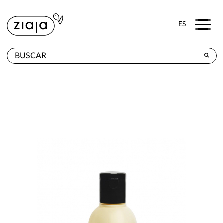
Menu
ES
DÓNDE COMPRAR
PRODUCTOS
TIENDA ONLINE
CONTACTO