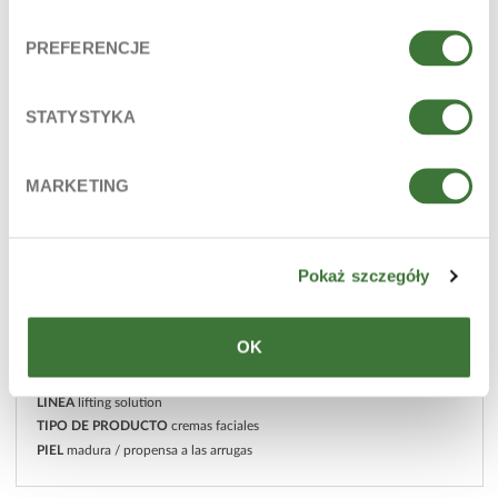
PREFERENCJE
STATYSTYKA
MARKETING
Pokaż szczegóły
OK
crema facial de día lifting + uv
LÍNEA
lifting solution
TIPO DE PRODUCTO
cremas faciales
PIEL
madura / propensa a las arrugas