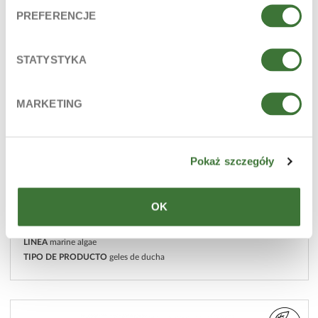
PREFERENCJE
STATYSTYKA
MARKETING
Pokaż szczegóły
OK
gel de ducha de algas marinas
LÍNEA
marine algae
TIPO DE PRODUCTO
geles de ducha