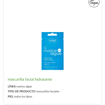
mascarilla facial hidratante
LÍNEA
marine algae
TIPO DE PRODUCTO
mascarillas faciales
PIEL
todos los tipos