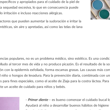
specíficos y apropiados para el cuidado de la piel de
la sequedad excesiva, lo que en consecuencia puede
 irritación e incluso reacciones alérgicas.
tores que pueden aumentar la sudoración e irritar la
intéticas, sin aire y apretadas, así como las telas de lana
reencias populares, no es un problema médico, sino estético. Es una cond
ludo al tercer mes de vida y no produce picazón. Es el resultado de la 
ión con la epidermis exfoliada, forma escamas grasas. Las causas más com
 niño o hongos de levadura. Para la prevención diaria, combinada con un
 para fines especiales, como el aceite de Ziaja para la costra láctea. Para
te un aceite de cuidado para niños y bebés.
-
Primer diente
– es bueno comenzar el cuidado bucal lo 
Ayudará al niño a desarrollar buenos hábitos de higiene