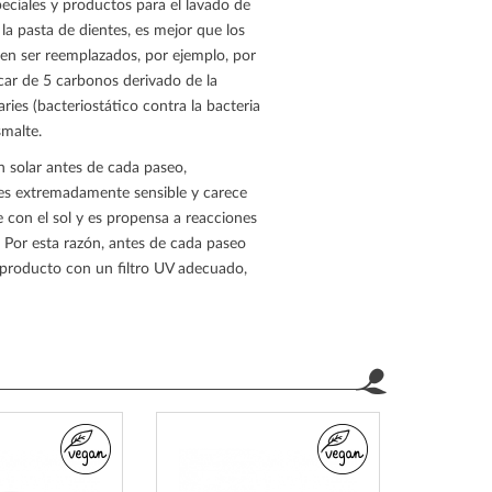
peciales y productos para el lavado de
la pasta de dientes, es mejor que los
en ser reemplazados, por ejemplo, por
zúcar de 5 carbonos derivado de la
aries (bacteriostático contra la bacteria
smalte.
n solar antes de cada paseo,
 es extremadamente sensible y carece
e con el sol y es propensa a reacciones
. Por esta razón, antes de cada paseo
 producto con un filtro UV adecuado,