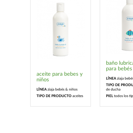
baño lubric
para bebés
aceite para bebes y
LÍNEA
ziaja bebé
niños
TIPO DE PROD
LÍNEA
ziaja bebés & niños
de ducha
TIPO DE PRODUCTO
aceites
PIEL
todos los ti