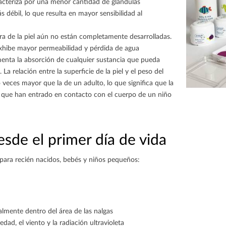
racteriza por una menor cantidad de glándulas
débil, lo que resulta en mayor sensibilidad al
ra de la piel aún no están completamente desarrolladas.
exhibe mayor permeabilidad y pérdida de agua
enta la absorción de cualquier sustancia que pueda
La relación entre la superficie de la piel y el peso del
 veces mayor que la de un adulto, lo que significa que la
s que han entrado en contacto con el cuerpo de un niño
esde el primer día de vida
l para recién nacidos, bebés y niños pequeños:
ialmente dentro del área de las nalgas
edad, el viento y la radiación ultravioleta