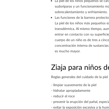
La piel de los niños pequeños se ca
sudoríparas y un funcionamiento más 
sobrecalentamiento y enfriamiento.
Las funciones de la barrera protecto
La piel de los niños más pequeños 
transdérmica. Al mismo tiempo, aum
entrar en contacto con su superficie. 
cuerpo de un niño es de tres a cinco
concentración interna de sustancia
es mucho mayor.
Ziaja para niños d
Reglas generales del cuidado de la pie
- limpiar suavemente de la piel
- hidratar apropiadamente
- reducir el roce
- prevenir la erupción del pañal, espec
- evitar la exposición excesiva a la hum