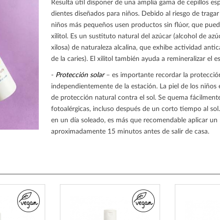
Resulta útil disponer de una amplia gama de cepillos es
dientes diseñados para niños. Debido al riesgo de tragar 
niños más pequeños usen productos sin flúor, que pued
xilitol. Es un sustituto natural del azúcar (alcohol de a
xilosa) de naturaleza alcalina, que exhibe actividad antic
de la caries). El xilitol también ayuda a remineralizar el e
-
Protección solar
– es importante recordar la protecció
independientemente de la estación. La piel de los niños
de protección natural contra el sol. Se quema fácilment
fotoalérgicas, incluso después de un corto tiempo al sol
en un día soleado, es más que recomendable aplicar un
aproximadamente 15 minutos antes de salir de casa.