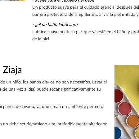
-
aceite para el cuidado del bebé
Un producto suave para el cuidado esencial después del
barrera protectora de la epidermis, alivia la piel irritada y 
- gel de baño lubricante
Lubrica suavemente la piel que ya está en el baño y pro
de la piel.
Ziaja
e un niño, los baños diarios no son necesarios. Lavar el
de una vez al día) puede secar significativamente su
ni paños de lavado, ya que crean un ambiente perfecto
o no debe ser demasiado alta, preferiblemente alrededor