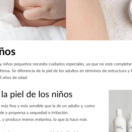
iños
es y niños pequeños necesita cuidados especiales, ya que no está comple
a. Se diferencia de la piel de los adultos en términos de estructura y 
-3 años de edad.
la piel de los niños
más fina y más sensible que la de un adulto y, como
le y propensa a sequedad e irritación.
ca, y produce menos melanina, lo que la hace más