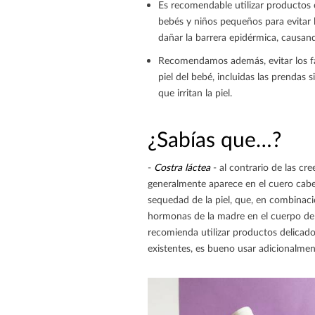
Es recomendable utilizar productos e
bebés y niños pequeños para evitar 
dañar la barrera epidérmica, causando
Recomendamos además, evitar los fac
piel del bebé, incluidas las prendas s
que irritan la piel.
¿Sabías que…?
-
Costra láctea
- al contrario de las c
generalmente aparece en el cuero cabel
sequedad de la piel, que, en combinac
hormonas de la madre en el cuerpo del
recomienda utilizar productos delicados
existentes, es bueno usar adicionalmen