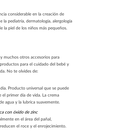
ncia considerable en la creación de
la pediatría, dermatología, alergología
e la piel de los niños más pequeños.
e y muchos otros accesorios para
 productos para el cuidado del bebé y
da. No te olvides de:
día. Producto universal que se puede
 el primer día de vida. La crema
 de agua y la lubrica suavemente.
ca con óxido de zinc
lmente en el área del pañal,
educen el roce y el enrojecimiento.