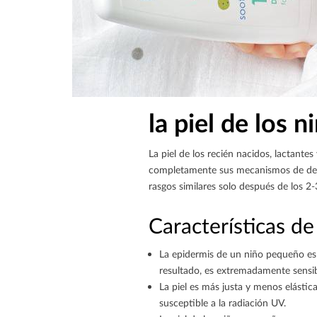
la piel de los n
La piel de los recién nacidos, lactant
completamente sus mecanismos de defens
rasgos similares solo después de los 2
Características de 
La epidermis de un niño pequeño es 
resultado, es extremadamente sensib
La piel es más justa y menos elásti
susceptible a la radiación UV.