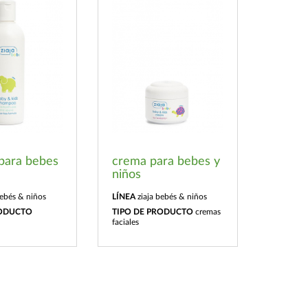
para bebes
crema para bebes y
niños
bebés & niños
LÍNEA
ziaja bebés & niños
RODUCTO
TIPO DE PRODUCTO
cremas
faciales