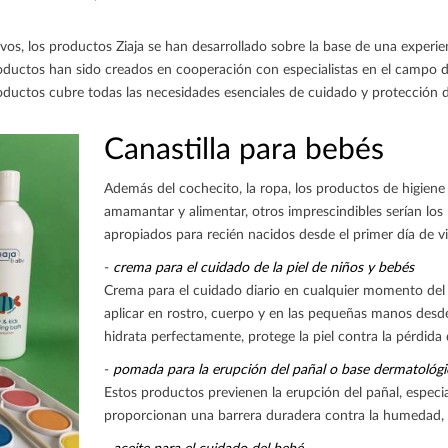
vos, los productos Ziaja se han desarrollado sobre la base de una experie
ductos han sido creados en cooperación con especialistas en el campo de 
ductos cubre todas las necesidades esenciales de cuidado y protección d
Canastilla para bebés
Además del cochecito, la ropa, los productos de higien
amamantar y alimentar, otros imprescindibles serían los
apropiados para recién nacidos desde el primer día de vi
-
crema para el cuidado de la piel de niños y bebés
Crema para el cuidado diario en cualquier momento del 
aplicar en rostro, cuerpo y en las pequeñas manos desde
hidrata perfectamente, protege la piel contra la pérdida
-
pomada para la erupción del pañal o base dermatológi
Estos productos previenen la erupción del pañal, especia
proporcionan una barrera duradera contra la humedad, r