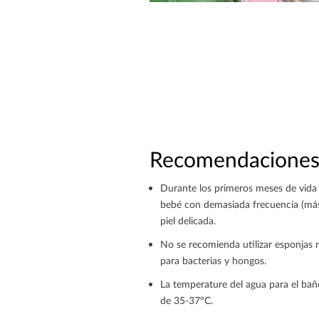
Recomendaciones 
Durante los primeros meses de vida d
bebé con demasiada frecuencia (más 
piel delicada.
No se recomienda utilizar esponjas 
para bacterias y hongos.
La temperature del agua para el bañ
de 35-37ºC.