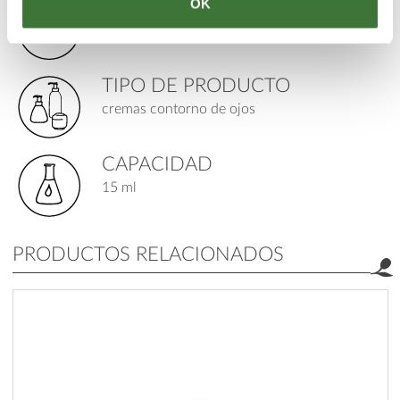
OK
PARA
piel: seca, madura / propensa a las arrugas
TIPO DE PRODUCTO
cremas contorno de ojos
CAPACIDAD
15 ml
PRODUCTOS RELACIONADOS