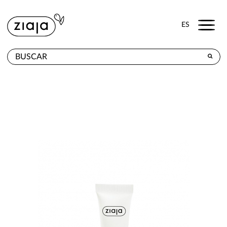
Menu
ES
DÓNDE COMPRAR
PRODUCTOS
TIENDA ONLINE
CONTACTO