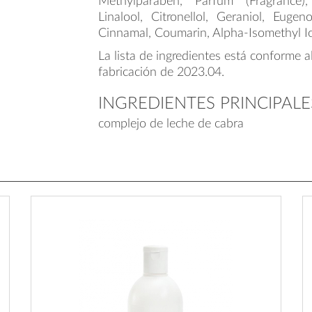
Methylparaben, Parfum (Fragrance)
Linalool, Citronellol, Geraniol, Euge
Cinnamal, Coumarin, Alpha-Isomethyl I
La lista de ingredientes está conforme a
fabricación de 2023.04.
INGREDIENTES PRINCIPALE
complejo de leche de cabra