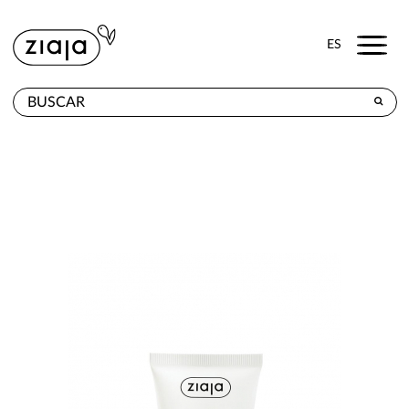
Menu
ES
DÓNDE COMPRAR
PRODUCTOS
TIENDA ONLINE
CONTACTO