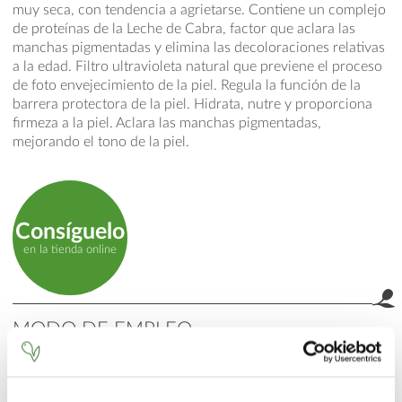
muy seca, con tendencia a agrietarse. Contiene un complejo
de proteínas de la Leche de Cabra, factor que aclara las
manchas pigmentadas y elimina las decoloraciones relativas
a la edad. Filtro ultravioleta natural que previene el proceso
de foto envejecimiento de la piel. Regula la función de la
barrera protectora de la piel. Hidrata, nutre y proporciona
firmeza a la piel. Aclara las manchas pigmentadas,
mejorando el tono de la piel.
Consíguelo
en la tienda online
MODO DE EMPLEO
Aplicar una pequeña cantidad del producto sobre la piel
limpia con un delicado masaje. Aplicar varias veces al día, si
es necesario.