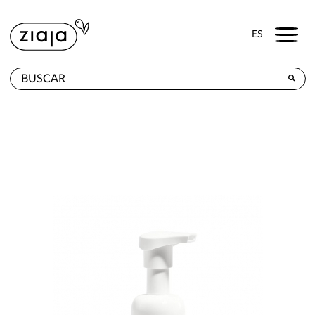
Menu
ES
DÓNDE COMPRAR
PRODUCTOS
TIENDA ONLINE
CONTACTO