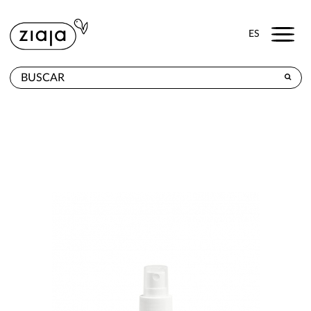
Menu
ES
DÓNDE COMPRAR
PRODUCTOS
TIENDA ONLINE
CONTACTO