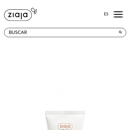
Menu
ES
DÓNDE COMPRAR
PRODUCTOS
TIENDA ONLINE
CONTACTO