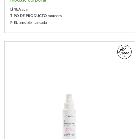
mousse corporal
LÍNEA
acai
TIPO DE PRODUCTO
mousses
PIEL
sensible, cansada