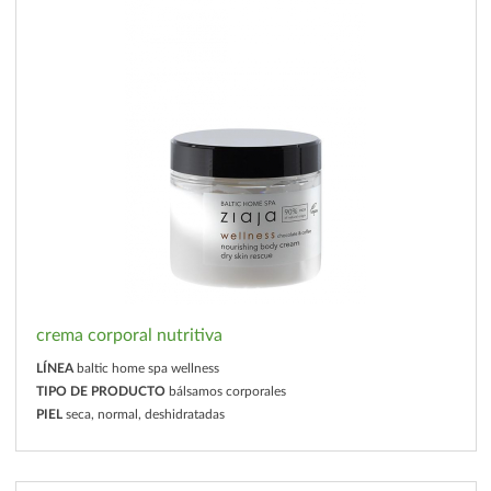
crema corporal nutritiva
LÍNEA
baltic home spa wellness
TIPO DE PRODUCTO
bálsamos corporales
PIEL
seca, normal, deshidratadas