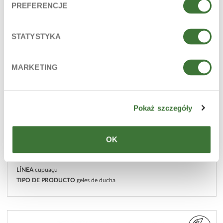
PREFERENCJE
STATYSTYKA
MARKETING
Pokaż szczegóły
OK
gel cristalino de baño
LÍNEA
cupuaçu
TIPO DE PRODUCTO
geles de ducha