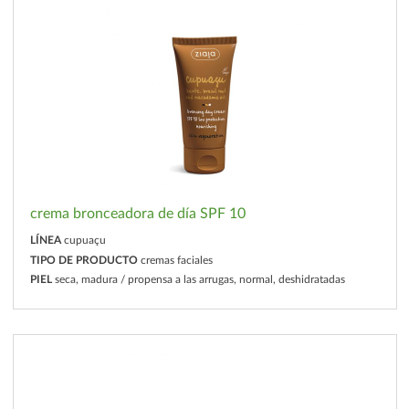
crema bronceadora de día SPF 10
LÍNEA
cupuaçu
TIPO DE PRODUCTO
cremas faciales
PIEL
seca, madura / propensa a las arrugas, normal, deshidratadas