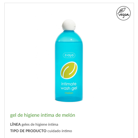
gel de higiene íntima de melón
LÍNEA
geles de higiene íntima
TIPO DE PRODUCTO
cuidado íntimo