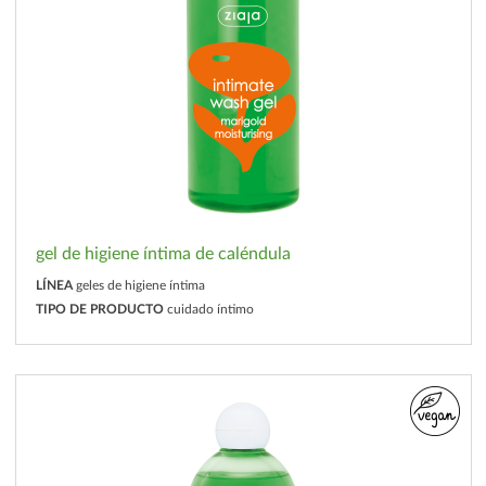
gel de higiene íntima de caléndula
LÍNEA
geles de higiene íntima
TIPO DE PRODUCTO
cuidado íntimo