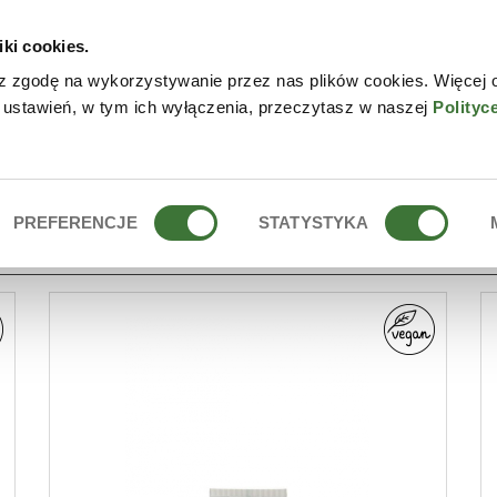
iki cookies.
NLINE
CONTACTO
DÓN
z zgodę na wykorzystywanie przez nas plików cookies. Więcej 
 ustawień, w tym ich wyłączenia, przeczytasz w naszej
Polityc
PREFERENCJE
STATYSTYKA