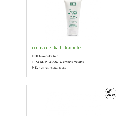
crema de dia hidratante
LÍNEA
manuka tree
TIPO DE PRODUCTO
cremas faciales
PIEL
normal, mixta, grasa