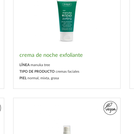
crema de noche exfoliante
LÍNEA
manuka tree
TIPO DE PRODUCTO
cremas faciales
PIEL
normal, mixta, grasa