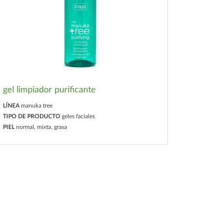
gel limpiador purificante
LÍNEA
manuka tree
TIPO DE PRODUCTO
geles faciales
PIEL
normal, mixta, grasa