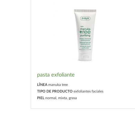
pasta exfoliante
LÍNEA
manuka tree
TIPO DE PRODUCTO
exfoliantes faciales
PIEL
normal, mixta, grasa