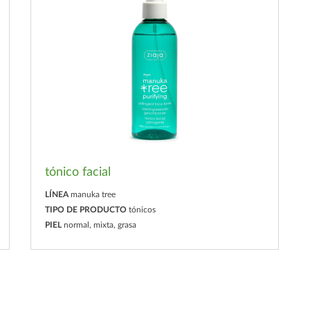
tónico facial
LÍNEA
manuka tree
TIPO DE PRODUCTO
tónicos
PIEL
normal, mixta, grasa