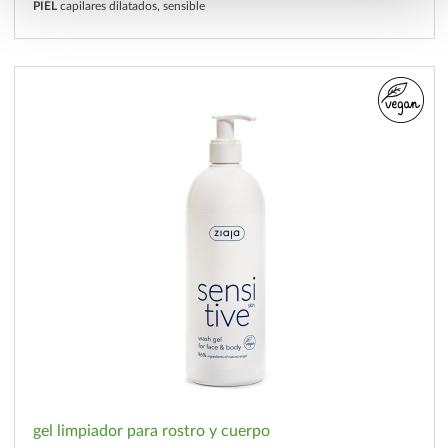
PIEL
capilares dilatados, sensible
gel limpiador para rostro y cuerpo