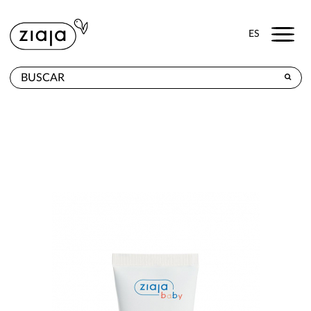
Menu
ES
DÓNDE COMPRAR
PRODUCTOS
TIENDA ONLINE
CONTACTO