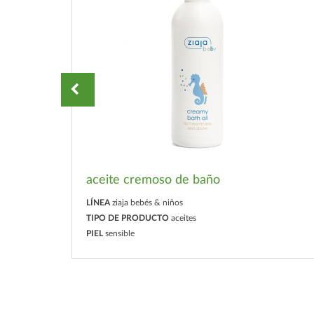
 agua
aceite cremoso de baño
LÍNEA
ziaja bebés & niños
TIPO DE PRODUCTO
aceites
PIEL
sensible