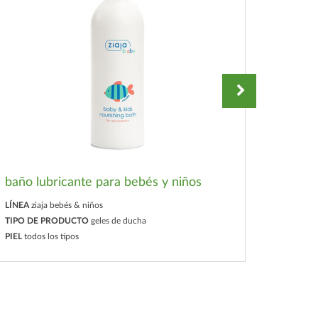
baño lubricante para bebés y niños
baño m
colore
LÍNEA
ziaja bebés & niños
TIPO DE PRODUCTO
geles de ducha
LÍNEA
zi
PIEL
todos los tipos
TIPO D