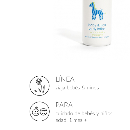
LÍNEA
ziaja bebés & niños
PARA
cuidado de bebés y niños
edad: 1 mes +