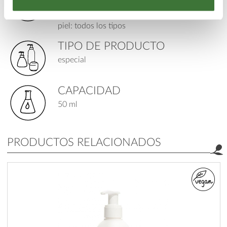
cuidado de bebés y niños
edad: 1 día +
piel: todos los tipos
TIPO DE PRODUCTO
especial
CAPACIDAD
50 ml
PRODUCTOS RELACIONADOS