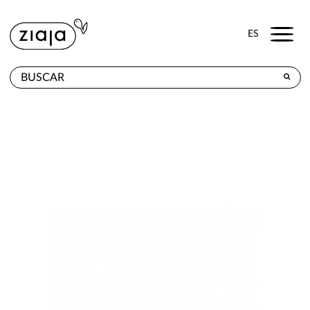
Menu
ES
DÓNDE COMPRAR
PRODUCTOS
TIENDA ONLINE
CONTACTO