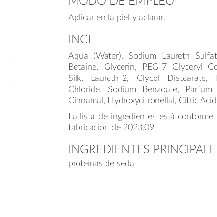
MODO DE EMPLEO
Aplicar en la piel y aclarar.
INCI
Aqua (Water), Sodium Laureth Sulfa
Betaine, Glycerin, PEG-7 Glyceryl C
Silk, Laureth-2, Glycol Distearate,
Chloride, Sodium Benzoate, Parfum 
Cinnamal, Hydroxycitronellal, Citric Acid
La lista de ingredientes está conforme 
fabricación de 2023.09.
INGREDIENTES PRINCIPALE
proteínas de seda