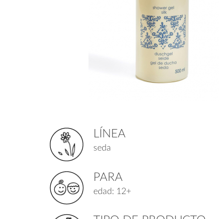
LÍNEA
seda
PARA
edad: 12+