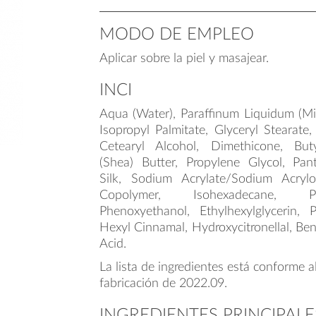
MODO DE EMPLEO
Aplicar sobre la piel y masajear.
INCI
Aqua (Water), Paraffinum Liquidum (Mine
Isopropyl Palmitate, Glyceryl Stearate
Cetearyl Alcohol, Dimethicone, But
(Shea) Butter, Propylene Glycol, Pan
Silk, Sodium Acrylate/Sodium Acrylo
Copolymer, Isohexadecane, P
Phenoxyethanol, Ethylhexylglycerin, P
Hexyl Cinnamal, Hydroxycitronellal, Ben
Acid.
La lista de ingredientes está conforme a
fabricación de 2022.09.
INGREDIENTES PRINCIPALE