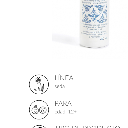
LÍNEA
seda
PARA
edad: 12+