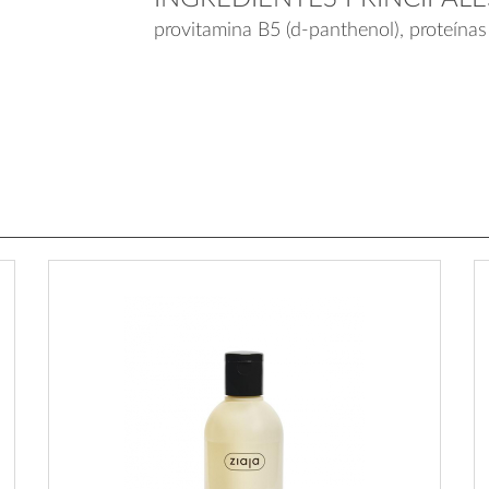
provitamina B5 (d-panthenol), proteínas