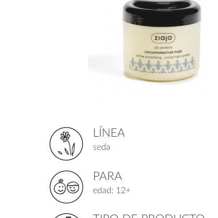
LÍNEA
seda
PARA
edad: 12+