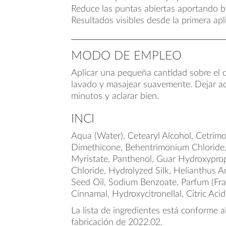
Reduce las puntas abiertas aportando br
Resultados visibles desde la primera apl
MODO DE EMPLEO
Aplicar una pequeña cantidad sobre el c
lavado y masajear suavemente. Dejar ac
minutos y aclarar bien.
INCI
Aqua (Water), Cetearyl Alcohol, Cetrim
Dimethicone, Behentrimonium Chloride,
Myristate, Panthenol, Guar Hydroxypro
Chloride, Hydrolyzed Silk, Helianthus 
Seed Oil, Sodium Benzoate, Parfum (Fra
Cinnamal, Hydroxycitronellal, Citric Acid
La lista de ingredientes está conforme a
fabricación de 2022.02.