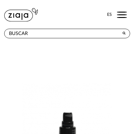
Menu
ES
DÓNDE COMPRAR
PRODUCTOS
TIENDA ONLINE
CONTACTO