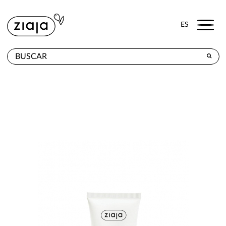
Menu
ES
DÓNDE COMPRAR
PRODUCTOS
TIENDA ONLINE
CONTACTO